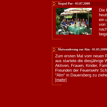
Siegtal Pur - 05.07.2009
Die 
heut
ein 
von 
nach
bega
Maiwanderung zur Alm - 01.05.2009
Zum ersten Mal vom neuen 
aus startete die diesjährige
Aktiven, Frauen, Kinder, Fam
Freunden der Feuerwehr Sch
"Alm" in Dauersberg zu ziehe
[mehr]